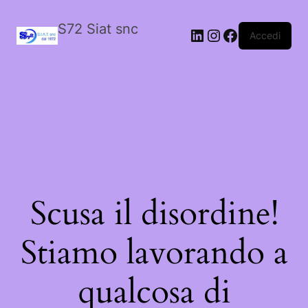
S72 Siat snc
LinkedIn
Instagram
Facebook
Accedi
Scusa il disordine!
Stiamo lavorando a
qualcosa di