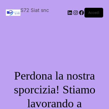
S72 Siat snc
LinkedIn
Instagram
Facebook
Accedi
Perdona la nostra
sporcizia! Stiamo
lavorando a