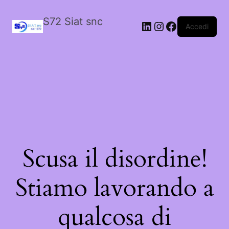
S72 Siat snc
LinkedIn
Instagram
Facebook
Accedi
Scusa il disordine!
Stiamo lavorando a
qualcosa di