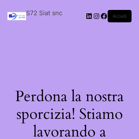
S72 Siat snc
LinkedIn
Instagram
Facebook
Accedi
Perdona la nostra
sporcizia! Stiamo
lavorando a