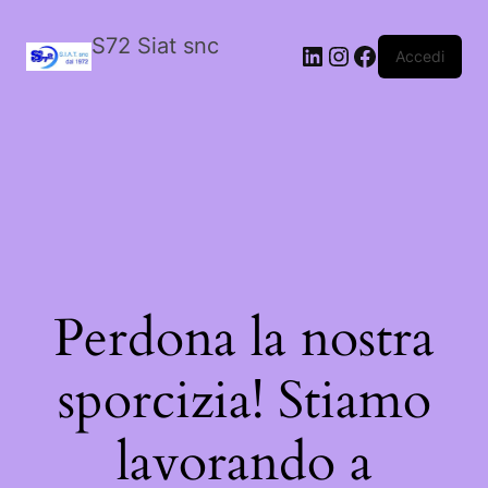
S72 Siat snc
LinkedIn
Instagram
Facebook
Accedi
Perdona la nostra
sporcizia! Stiamo
lavorando a