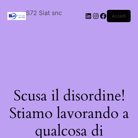
S72 Siat snc
LinkedIn
Instagram
Facebook
Accedi
Scusa il disordine!
Stiamo lavorando a
qualcosa di