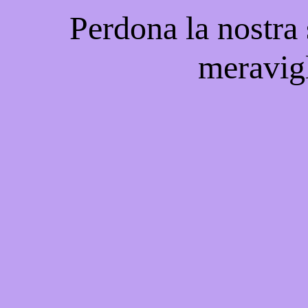
Perdona la nostra
meravigl