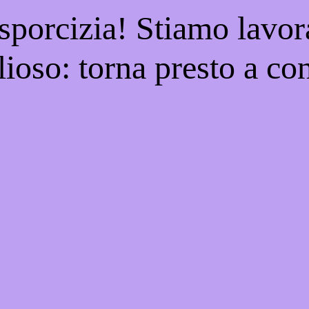
 sporcizia! Stiamo lavor
ioso: torna presto a con