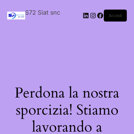
S72 Siat snc
LinkedIn
Instagram
Facebook
Accedi
Perdona la nostra
sporcizia! Stiamo
lavorando a