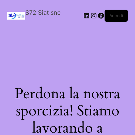
S72 Siat snc
LinkedIn
Instagram
Facebook
Accedi
Perdona la nostra
sporcizia! Stiamo
lavorando a