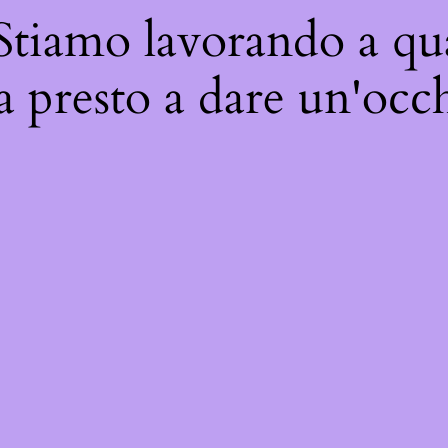
 Stiamo lavorando a qua
a presto a dare un'occh