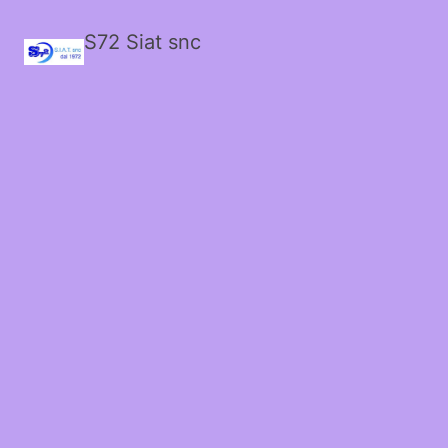
S72 Siat snc