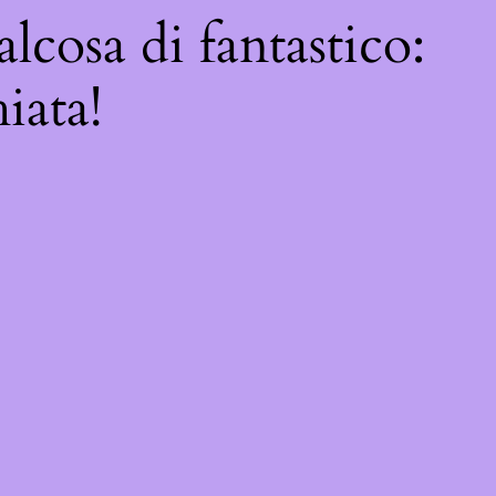
lcosa di fantastico:
iata!