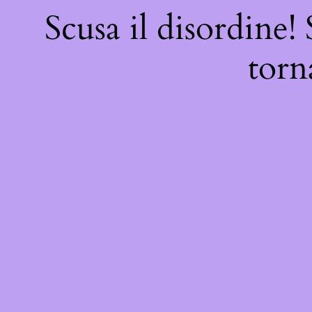
Scusa il disordine!
torn