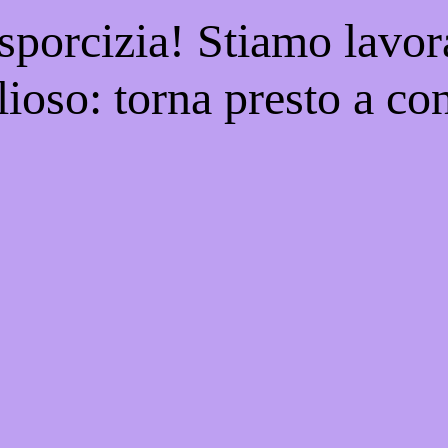
 sporcizia! Stiamo lavor
ioso: torna presto a con