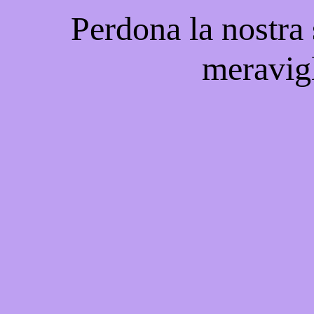
Perdona la nostra
meravigl