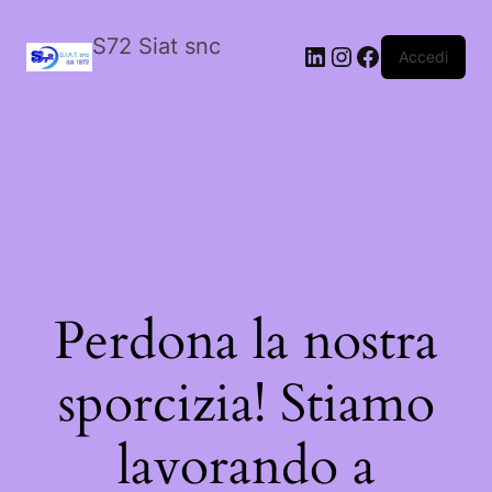
S72 Siat snc
LinkedIn
Instagram
Facebook
Accedi
Perdona la nostra
sporcizia! Stiamo
lavorando a