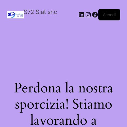
S72 Siat snc
LinkedIn
Instagram
Facebook
Accedi
Perdona la nostra
sporcizia! Stiamo
lavorando a