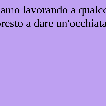
iamo lavorando a qualco
resto a dare un'occhiat