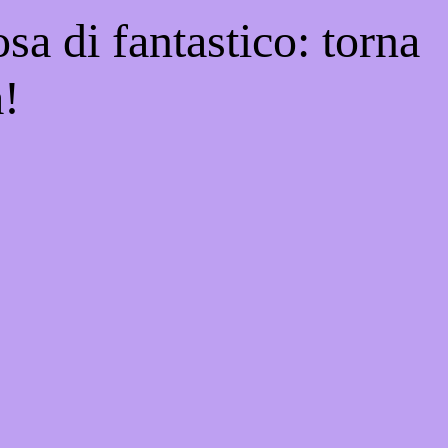
sa di fantastico: torna
a!