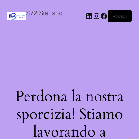
S72 Siat snc
LinkedIn
Instagram
Facebook
Accedi
Perdona la nostra
sporcizia! Stiamo
lavorando a