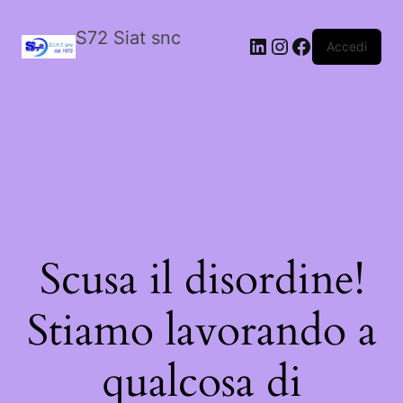
S72 Siat snc
LinkedIn
Instagram
Facebook
Accedi
Scusa il disordine!
Stiamo lavorando a
qualcosa di