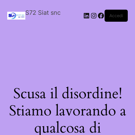
S72 Siat snc
LinkedIn
Instagram
Facebook
Accedi
Scusa il disordine!
Stiamo lavorando a
qualcosa di