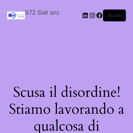
S72 Siat snc
LinkedIn
Instagram
Facebook
Accedi
Scusa il disordine!
Stiamo lavorando a
qualcosa di