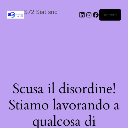
S72 Siat snc
LinkedIn
Instagram
Facebook
Accedi
Scusa il disordine!
Stiamo lavorando a
qualcosa di