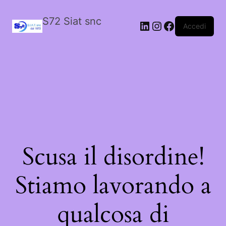
S72 Siat snc
LinkedIn
Instagram
Facebook
Accedi
Scusa il disordine!
Stiamo lavorando a
qualcosa di