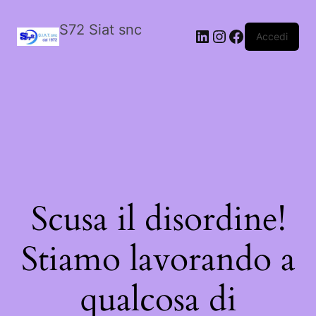
S72 Siat snc
LinkedIn
Instagram
Facebook
Accedi
Scusa il disordine!
Stiamo lavorando a
qualcosa di