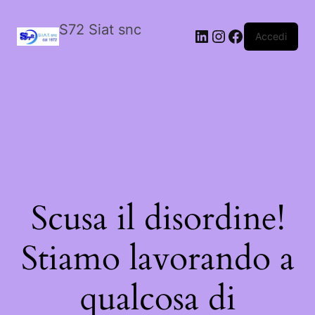
S72 Siat snc
LinkedIn
Instagram
Facebook
Accedi
Scusa il disordine!
Stiamo lavorando a
qualcosa di