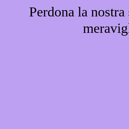
Perdona la nostra
meravigl