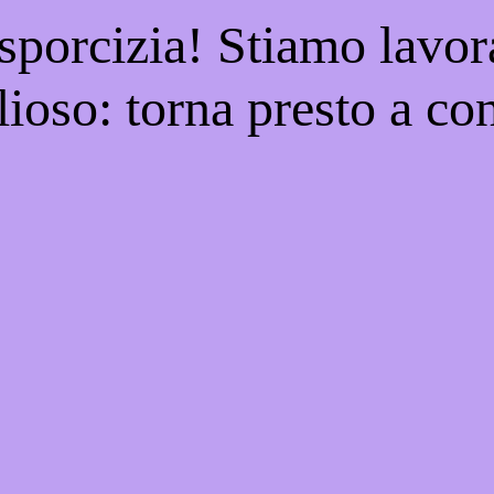
 sporcizia! Stiamo lavor
ioso: torna presto a con