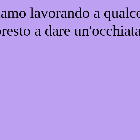
iamo lavorando a qualco
resto a dare un'occhiat