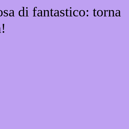
sa di fantastico: torna
a!