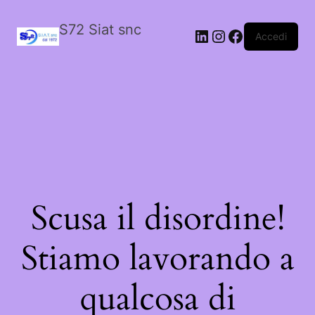
S72 Siat snc
LinkedIn
Instagram
Facebook
Accedi
Scusa il disordine!
Stiamo lavorando a
qualcosa di