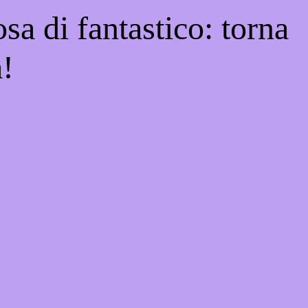
sa di fantastico: torna
a!