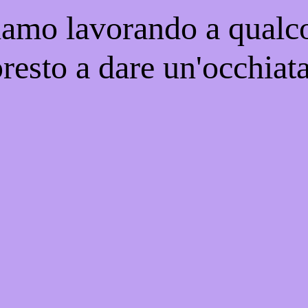
iamo lavorando a qualco
resto a dare un'occhiat