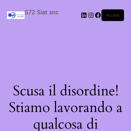
S72 Siat snc
LinkedIn
Instagram
Facebook
Accedi
Scusa il disordine!
Stiamo lavorando a
qualcosa di