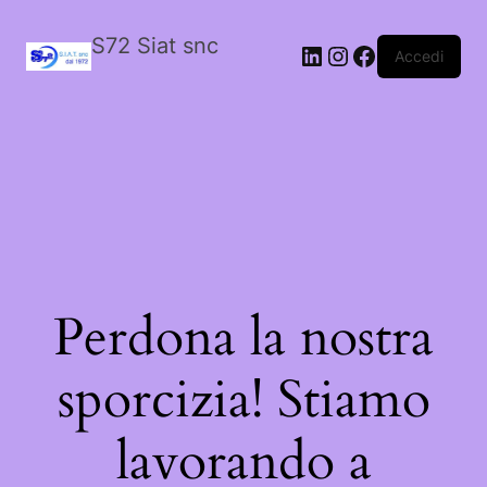
S72 Siat snc
LinkedIn
Instagram
Facebook
Accedi
Perdona la nostra
sporcizia! Stiamo
lavorando a