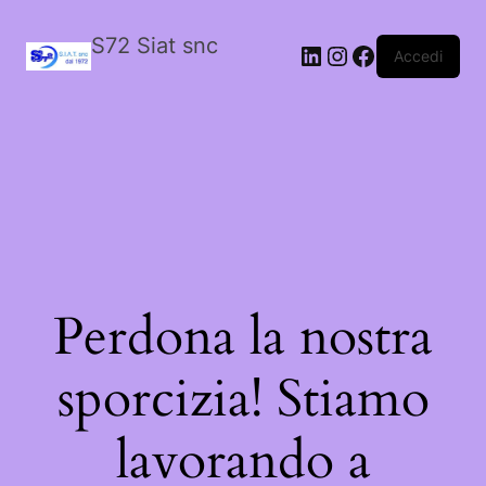
S72 Siat snc
LinkedIn
Instagram
Facebook
Accedi
Perdona la nostra
sporcizia! Stiamo
lavorando a