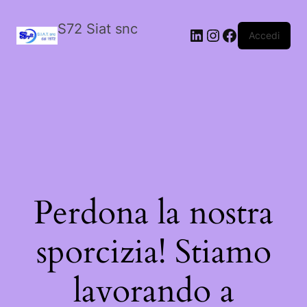
S72 Siat snc
LinkedIn
Instagram
Facebook
Accedi
Perdona la nostra
sporcizia! Stiamo
lavorando a