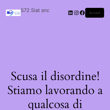
S72 Siat snc
LinkedIn
Instagram
Facebook
Accedi
Scusa il disordine!
Stiamo lavorando a
qualcosa di