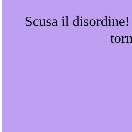
Scusa il disordine!
tor