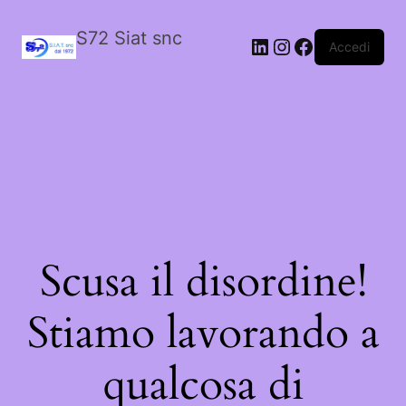
S72 Siat snc
LinkedIn
Instagram
Facebook
Accedi
Scusa il disordine!
Stiamo lavorando a
qualcosa di