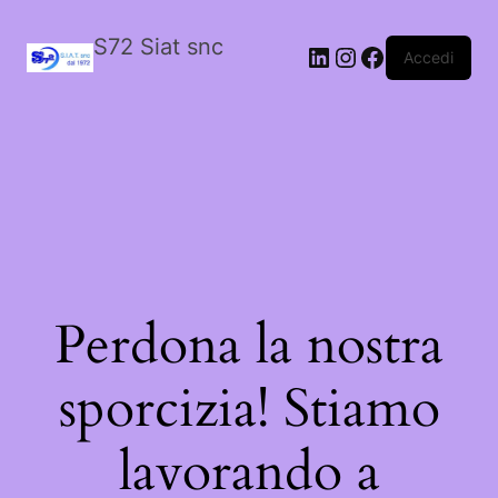
S72 Siat snc
LinkedIn
Instagram
Facebook
Accedi
Perdona la nostra
sporcizia! Stiamo
lavorando a