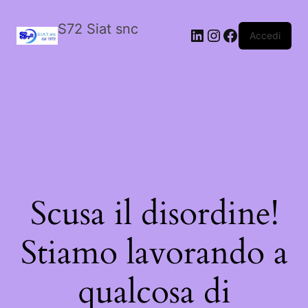
S72 Siat snc
LinkedIn
Instagram
Facebook
Accedi
Scusa il disordine!
Stiamo lavorando a
qualcosa di