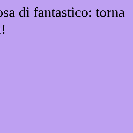
sa di fantastico: torna
a!