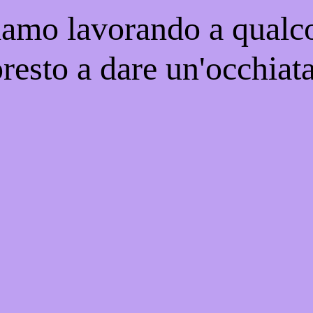
iamo lavorando a qualco
resto a dare un'occhiat