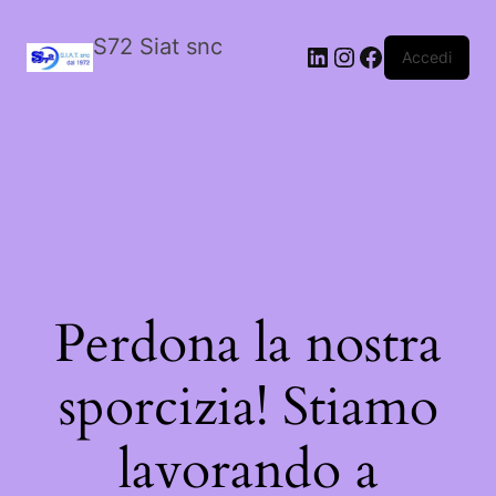
S72 Siat snc
LinkedIn
Instagram
Facebook
Accedi
Perdona la nostra
sporcizia! Stiamo
lavorando a