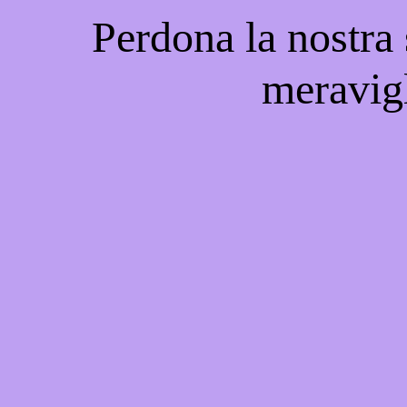
Perdona la nostra
meravigl