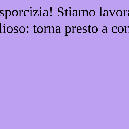
 sporcizia! Stiamo lavor
ioso: torna presto a con