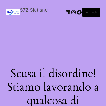
S72 Siat snc
LinkedIn
Instagram
Facebook
Accedi
Scusa il disordine!
Stiamo lavorando a
qualcosa di