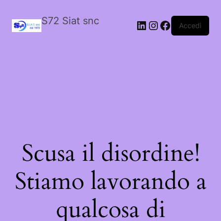
S72 Siat snc
LinkedIn
Instagram
Facebook
Accedi
Scusa il disordine!
Stiamo lavorando a
qualcosa di