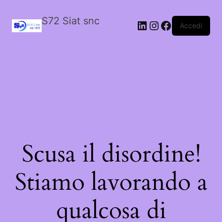
S72 Siat snc
LinkedIn
Instagram
Facebook
Accedi
Scusa il disordine!
Stiamo lavorando a
qualcosa di