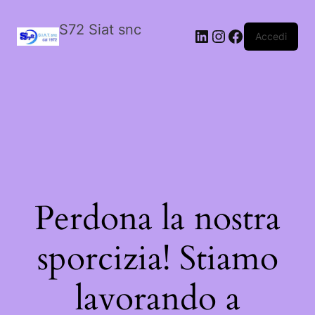
S72 Siat snc
LinkedIn
Instagram
Facebook
Accedi
Perdona la nostra
sporcizia! Stiamo
lavorando a