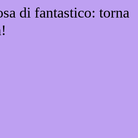
sa di fantastico: torna
a!