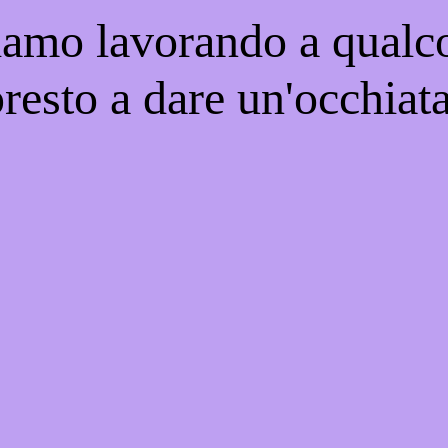
iamo lavorando a qualco
resto a dare un'occhiat