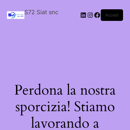
S72 Siat snc
LinkedIn
Instagram
Facebook
Accedi
Perdona la nostra
sporcizia! Stiamo
lavorando a