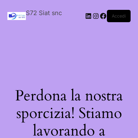
S72 Siat snc
LinkedIn
Instagram
Facebook
Accedi
Perdona la nostra
sporcizia! Stiamo
lavorando a