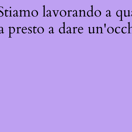
 Stiamo lavorando a qua
a presto a dare un'occh