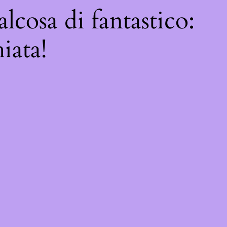
lcosa di fantastico:
iata!