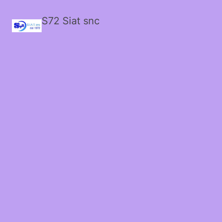
S72 Siat snc