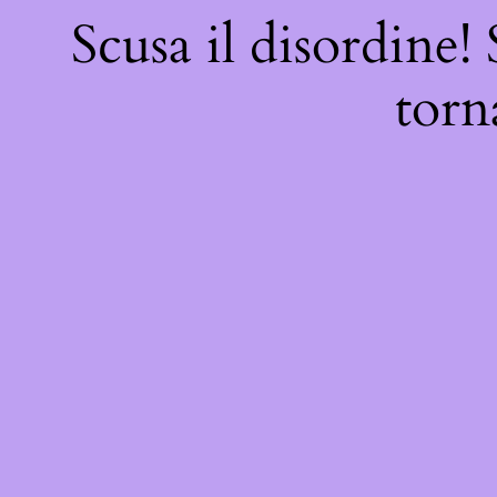
Scusa il disordine!
torn