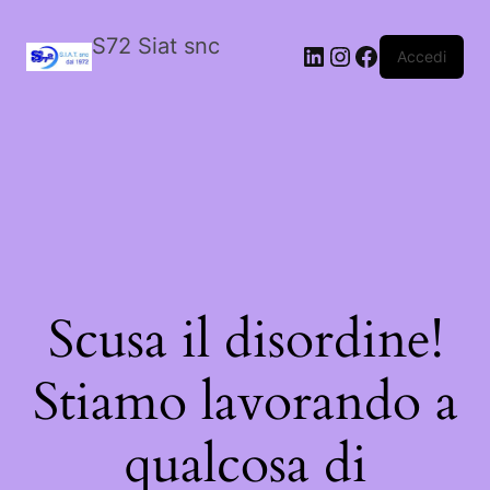
S72 Siat snc
LinkedIn
Instagram
Facebook
Accedi
Scusa il disordine!
Stiamo lavorando a
qualcosa di