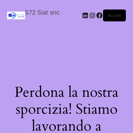
S72 Siat snc
LinkedIn
Instagram
Facebook
Accedi
Perdona la nostra
sporcizia! Stiamo
lavorando a