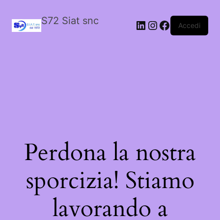
S72 Siat snc
LinkedIn
Instagram
Facebook
Accedi
Perdona la nostra
sporcizia! Stiamo
lavorando a