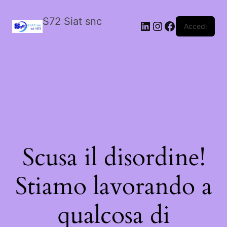
S72 Siat snc
LinkedIn
Instagram
Facebook
Accedi
Scusa il disordine!
Stiamo lavorando a
qualcosa di